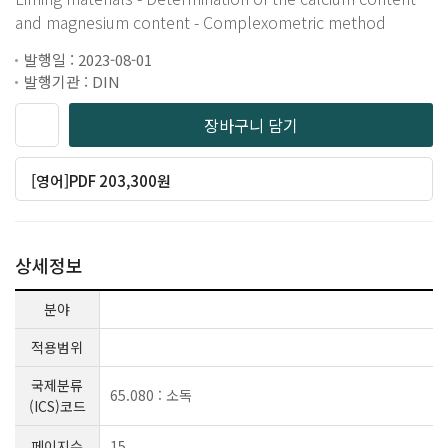
and magnesium content - Complexometric method
발행일 : 2023-08-01
발행기관 : DIN
장바구니 담기
[영어]PDF 203,300원
상세정보
분야
적용범위
국제분류
65.080 : 소독
(ICS)코드
페이지수
15