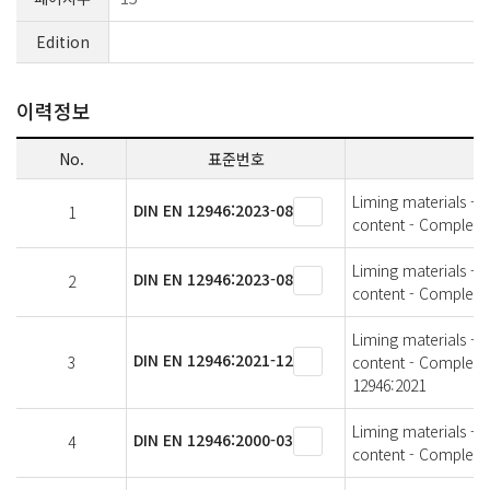
Edition
이력정보
No.
표준번호
Liming materials -
DIN EN 12946:2023-08
1
content - Complex
Liming materials -
DIN EN 12946:2023-08
2
content - Complexo
Liming materials -
DIN EN 12946:2021-12
3
content - Complexo
12946:2021
Liming materials -
DIN EN 12946:2000-03
4
content - Complexo