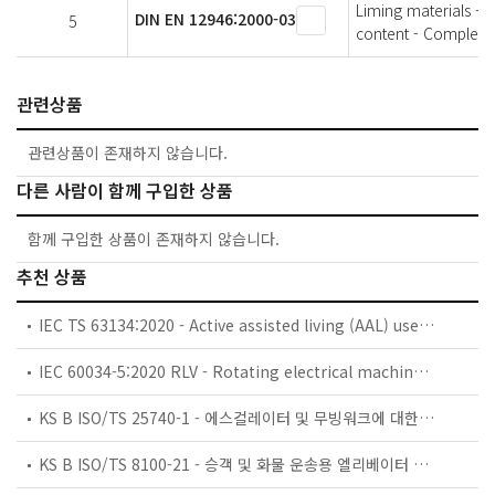
Liming materials -
DIN EN 12946:2000-03
5
content - Complexo
관련상품
관련상품이 존재하지 않습니다.
다른 사람이 함께 구입한 상품
함께 구입한 상품이 존재하지 않습니다.
추천 상품
IEC TS 63134:2020 - Active assisted living (AAL) use cases
IEC 60034-5:2020 RLV - Rotating electrical machines - Part 5: Degrees of protection provided by the integral design of rotating electrical machines (IP code) - Classification
KS B ISO/TS 25740-1 - 에스컬레이터 및 무빙워크에 대한 안전요건 — 제1부: 세계공통 필수 안전요건(GESRs)
KS B ISO/TS 8100-21 - 승객 및 화물 운송용 엘리베이터 —제21부: 세계공통 필수안전요건(GESRs)을 충족하는 세계공통 안전 파라미터(GSPs)