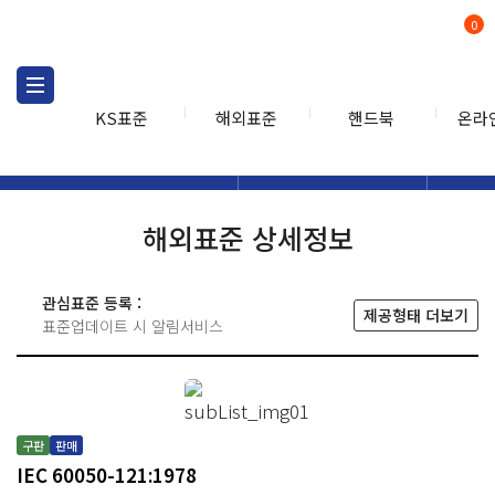
0
KS표준
해외표준
핸드북
온라
해외표준
해외표준검색
해외표
검색
해외표준 상세정보
관심표준 등록 :
제공형태 더보기
표준업데이트 시 알림서비스
구판
판매
IEC 60050-121:1978