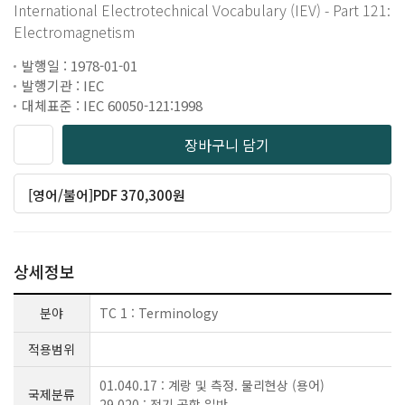
International Electrotechnical Vocabulary (IEV) - Part 121:
Electromagnetism
발행일 : 1978-01-01
발행기관 : IEC
대체표준 : IEC 60050-121:1998
장바구니 담기
[영어/불어]PDF 370,300원
상세정보
분야
TC 1 : Terminology
적용범위
01.040.17 : 계랑 및 측정. 물리현상 (용어)
국제분류
29.020 : 전기 공학 일반