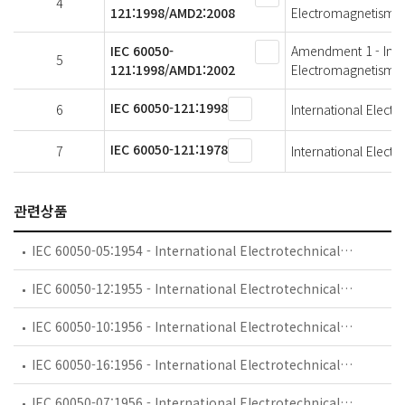
4
121:1998/AMD2:2008
Electromagnetism
IEC 60050-
Amendment 1 - Intern
5
121:1998/AMD1:2002
Electromagnetism
IEC 60050-121:1998
6
International Electr
IEC 60050-121:1978
7
International Electr
관련상품
IEC 60050-05:1954 - International Electrotechnical Vocabulary (IEV) - Part 05: Fundamental definitions
IEC 60050-12:1955 - International Electrotechnical Vocabulary (IEV) - Part 12: Transductors
IEC 60050-10:1956 - International Electrotechnical Vocabulary (IEV) - Part 10: Machines and transformers
IEC 60050-16:1956 - International Electrotechnical Vocabulary (IEV) - Part 16: Protective relays
IEC 60050-07:1956 - International Electrotechnical Vocabulary (IEV) - Part 07: Electronics