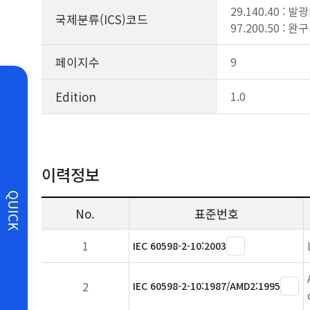
29.140.40 : 발
국제분류(ICS)코드
97.200.50 : 완구
페이지수
9
Edition
1.0
이력정보
QUICK
No.
표준번호
1
IEC 60598-2-10:2003
2
IEC 60598-2-10:1987/AMD2:1995