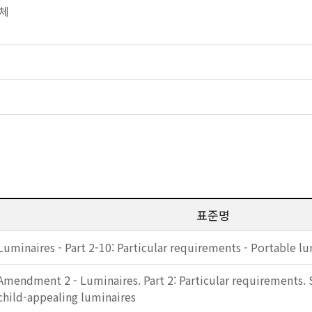
광체
표준명
Luminaires - Part 2-10: Particular requirements - Portable lu
Amendment 2 - Luminaires. Part 2: Particular requirements. 
child-appealing luminaires