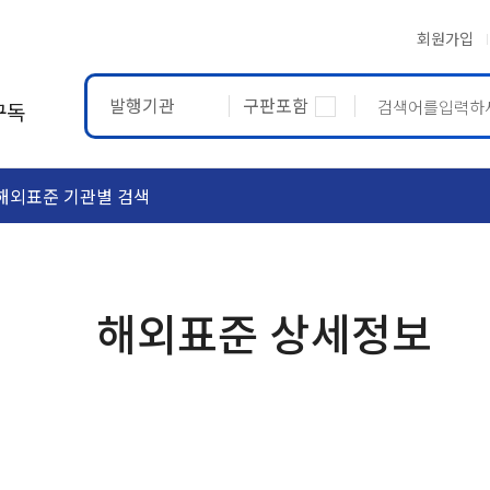
회원가입
발행기관
구판포함
구독
해외표준 기관별 검색
ASTM
ETRTO
해외표준 상세정보