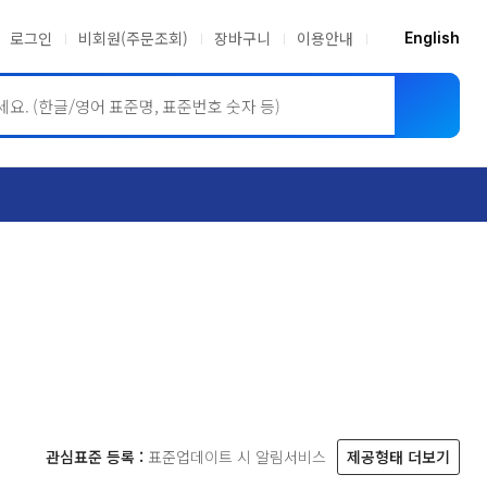
로그인
비회원(주문조회)
장바구니
이용안내
English
ASME BPVC
JIS
관심표준 등록 :
표준업데이트 시 알림서비스
제공형태 더보기