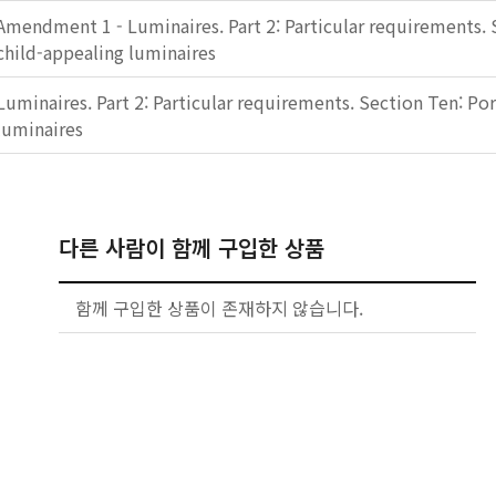
Amendment 1 - Luminaires. Part 2: Particular requirements. 
child-appealing luminaires
Luminaires. Part 2: Particular requirements. Section Ten: Po
luminaires
다른 사람이 함께 구입한 상품
함께 구입한 상품이 존재하지 않습니다.