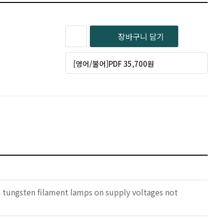
장바구니 담기
[영어/불어]PDF 35,700원
h tungsten filament lamps on supply voltages not