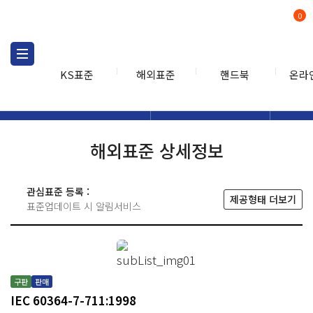
0
KS표준
해외표준
핸드북
온라
해외표준
해외표준검색
해외표
검색
해외표준 상세정보
관심표준 등록 :
제공형태 더보기
표준업데이트 시 알림서비스
구판
판매
IEC 60364-7-711:1998