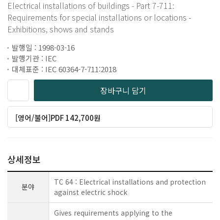
Electrical installations of buildings - Part 7-711:
Requirements for special installations or locations -
Exhibitions, shows and stands
발행일 : 1998-03-16
발행기관 : IEC
대체표준 : IEC 60364-7-711:2018
장바구니 담기
[영어/불어]PDF 142,700원
상세정보
TC 64 : Electrical installations and protection
분야
against electric shock
Gives requirements applying to the