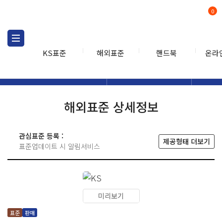
0
KS표준
해외표준
핸드북
온라
해외표준
해외표준검색
해외표
검색
해외표준 상세정보
관심표준 등록 :
제공형태 더보기
표준업데이트 시 알림서비스
미리보기
표준
판매