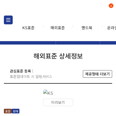
0
KS표준
해외표준
핸드북
온라
해외표준
해외표준검색
해외표
검색
해외표준 상세정보
관심표준 등록 :
제공형태 더보기
표준업데이트 시 알림서비스
미리보기
표준
판매