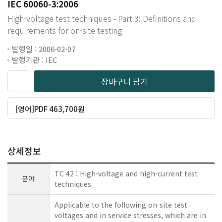
IEC 60060-3:2006
High-voltage test techniques - Part 3: Definitions and
requirements for on-site testing
발행일 : 2006-02-07
발행기관 : IEC
장바구니 담기
[영어]PDF 463,700원
상세정보
TC 42 : High-voltage and high-current test
분야
techniques
Applicable to the following on-site test
voltages and in service stresses, which are in