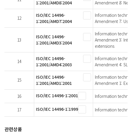
1:2001/AMD8:2004
Amendment 8: New O
ISO/IEC 14496-
Information technolo
12
1:2001/AMD7:2004
Amendment 7: Use o
Information technolo
ISO/IEC 14496-
13
Amendment 3: Intel
1:2001/AMD3:2004
extensions
ISO/IEC 14496-
Information technolo
14
1:2001/AMD4:2003
Amendment 4: SL ex
ISO/IEC 14496-
Information technolo
15
1:2001/AMD1:2001
Amendment 1: Exte
ISO/IEC 14496-1:2001
16
Information technol
ISO/IEC 14496-1:1999
17
Information technol
관련상품