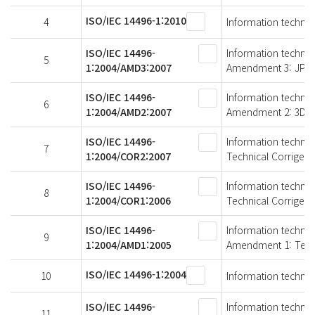
ISO/IEC 14496-1:2010
4
Information technol
ISO/IEC 14496-
Information technolo
5
1:2004/AMD3:2007
Amendment 3: JPEG
ISO/IEC 14496-
Information technolo
6
1:2004/AMD2:2007
Amendment 2: 3D com
ISO/IEC 14496-
Information technolo
7
1:2004/COR2:2007
Technical Corrigen
ISO/IEC 14496-
Information technolo
8
1:2004/COR1:2006
Technical Corrigen
ISO/IEC 14496-
Information technolo
9
1:2004/AMD1:2005
Amendment 1: Text p
ISO/IEC 14496-1:2004
10
Information technol
ISO/IEC 14496-
Information technolo
11