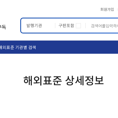
회원가입
발행기관
구판포함
구독
해외표준 기관별 검색
ASTM
ETRTO
해외표준 상세정보