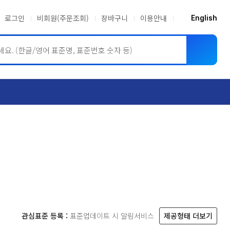
로그인
비회원(주문조회)
장바구니
이용안내
English
ASME BPVC
JIS
관심표준 등록 :
표준업데이트 시 알림서비스
제공형태 더보기