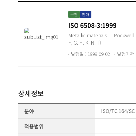
구판
판매
ISO 6508-3:1999
Metallic materials — Rockwell h
F, G, H, K, N, T)
발행일 : 1999-09-02
발행기관 :
상세정보
분야
ISO/TC 164/SC 
적용범위