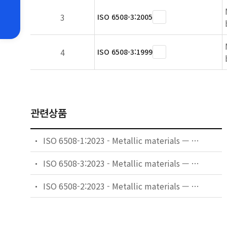
3
ISO 6508-3:2005
4
ISO 6508-3:1999
관련상품
ISO 6508-1:2023 - Metallic materials — Rockwell hardness test — Part 1: Test method
ISO 6508-3:2023 - Metallic materials — Rockwell hardness test — Part 3: Calibration of reference blocks
ISO 6508-2:2023 - Metallic materials — Rockwell hardness test — Part 2: Verification and calibration of testing machines and indenters