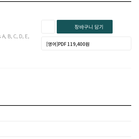
장바구니 담기
A, B, C, D, E,
[영어]PDF 119,400원