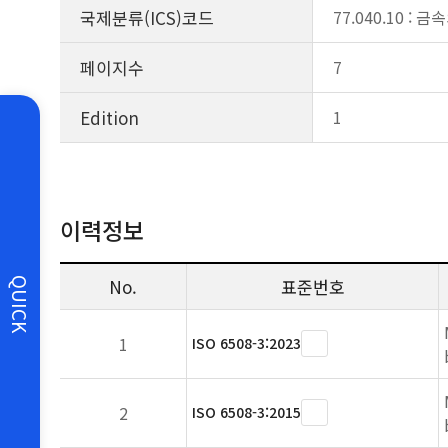
국제분류(ICS)코드
77.040.10 :
페이지수
7
Edition
1
이력정보
No.
표준번호
QUICK
1
ISO 6508-3:2023
2
ISO 6508-3:2015