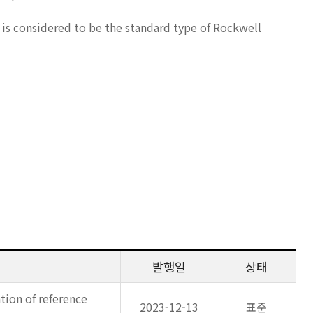
s is considered to be the standard type of Rockwell
발행일
상태
tion of reference
2023-12-13
표준