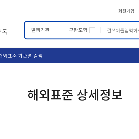
회원가입
발행기관
구판포함
구독
해외표준 기관별 검색
ASTM
ETRTO
해외표준 상세정보