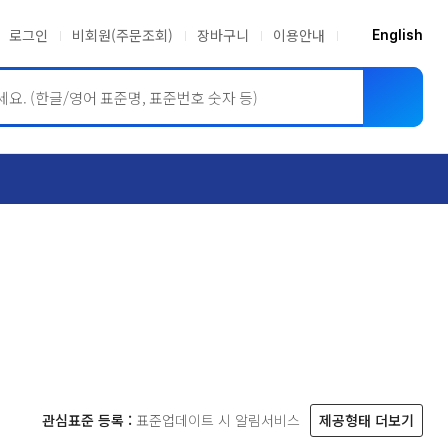
로그인
비회원(주문조회)
장바구니
이용안내
English
ASME BPVC
JIS
관심표준 등록 :
표준업데이트 시 알림서비스
제공형태 더보기