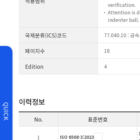
적용범위
verification.
Attention is d
indenter ball.
국제분류(ICS)코드
77.040.10 :
페이지수
18
Edition
4
이력정보
QUICK
No.
표준번호
1
ISO 6508-3:2023