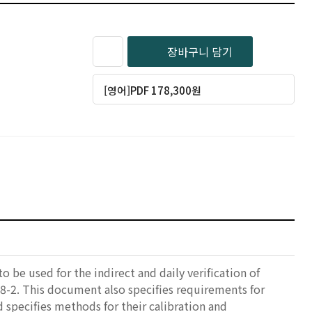
장바구니 담기
[영어]PDF 178,300원
 be used for the indirect and daily verification of
08-2. This document also specifies requirements for
 specifies methods for their calibration and