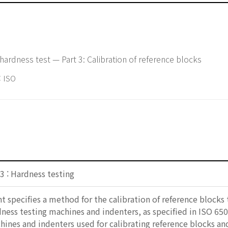
hardness test — Part 3: Calibration of reference blocks
 ISO
3 : Hardness testing
specifies a method for the calibration of reference blocks to
ness testing machines and indenters, as specified in ISO 65
ines and indenters used for calibrating reference blocks and