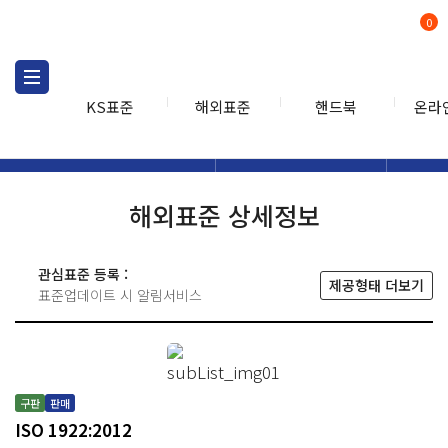
0
KS표준
해외표준
핸드북
온라
해외표준
해외표준검색
해외표
검색
해외표준 상세정보
관심표준 등록 :
제공형태 더보기
표준업데이트 시 알림서비스
구판
판매
ISO 1922:2012