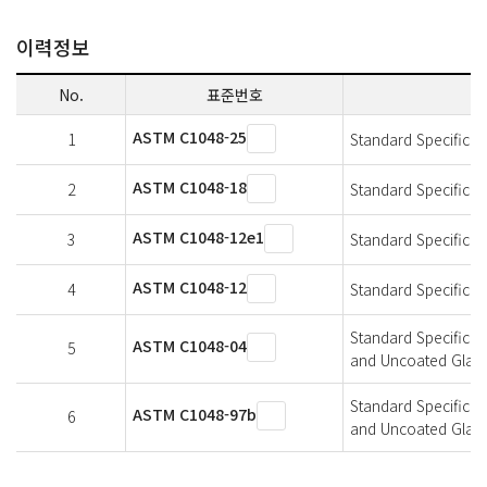
이력정보
No.
표준번호
ASTM C1048-25
1
Standard Specificat
ASTM C1048-18
2
Standard Specificat
ASTM C1048-12e1
3
Standard Specificat
ASTM C1048-12
4
Standard Specificat
Standard Specificat
ASTM C1048-04
5
and Uncoated Glass
Standard Specificat
ASTM C1048-97b
6
and Uncoated Glass