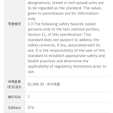
designations, stated in inch-pound units are
to be regarded as the standard. The values
given in parentheses are for information
only.
적용범위
1.3 The following safety hazards caveat
pertains only to the test method portion,
Section 11, of this specification: This
standard does not purport to address the
safety concerns, if any, associated with its
use. It is the responsibility of the user of this
standard to establish appropriate safety and
health practices and determine the
applicability of regulatory limitations prior to
use.
국제분류
81.040.30 : 유리제품
(ICS)코드
페이지수
7
Edition
97b