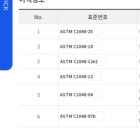
QUICK
No.
표준번호
1
ASTM C1048-25
2
ASTM C1048-18
3
ASTM C1048-12e1
4
ASTM C1048-12
5
ASTM C1048-04
6
ASTM C1048-97b