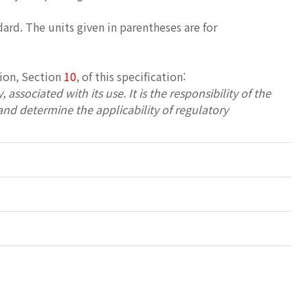
dard. The units given in parentheses are for
tion, Section
10
, of this specification:
associated with its use. It is the responsibility of the
 and determine the applicability of regulatory