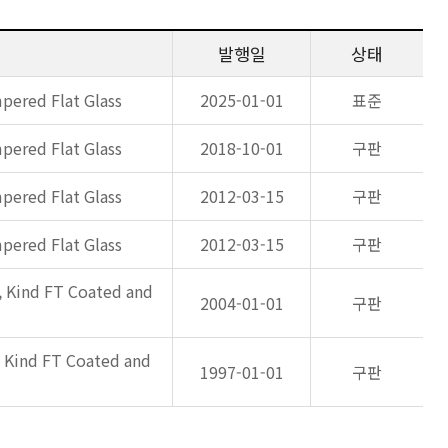
발행일
상태
pered Flat Glass
2025-01-01
표준
pered Flat Glass
2018-10-01
구판
pered Flat Glass
2012-03-15
구판
pered Flat Glass
2012-03-15
구판
, Kind FT Coated and
2004-01-01
구판
, Kind FT Coated and
1997-01-01
구판