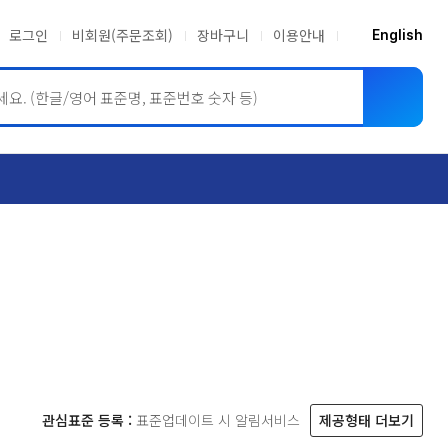
로그인
비회원(주문조회)
장바구니
이용안내
English
ASME BPVC
JIS
관심표준 등록 :
표준업데이트 시 알림서비스
제공형태 더보기