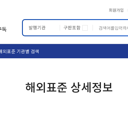
회원가입
발행기관
구판포함
구독
해외표준 기관별 검색
ASTM
ETRTO
해외표준 상세정보