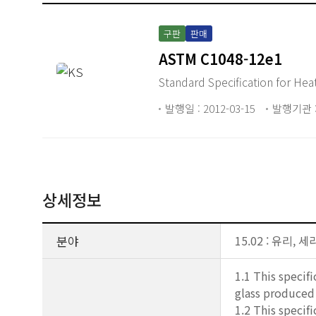
구판
판매
ASTM C1048-12e1
Standa
발행일 : 2012-03-15
발행기관 :
상세정보
분야
15.02 : 유리, 
1.1 This specif
glass produced 
1.2 This specif