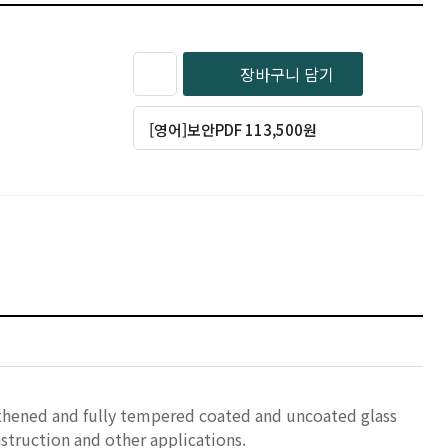
장바구니 담기
[영어]보안PDF 113,500원
ngthened and fully tempered coated and uncoated glass
struction and other applications.