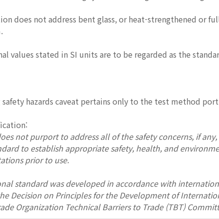
tion does not address bent glass, or heat-strengthened or fu
.
l values stated in SI units are to be regarded as the standar
 safety hazards caveat pertains only to the test method port
fication:
es not purport to address all of the safety concerns, if any, a
andard to establish appropriate safety, health, and environme
ations prior to use.
onal standard was developed in accordance with internation
 the Decision on Principles for the Development of Interna
rade Organization Technical Barriers to Trade (TBT) Committ