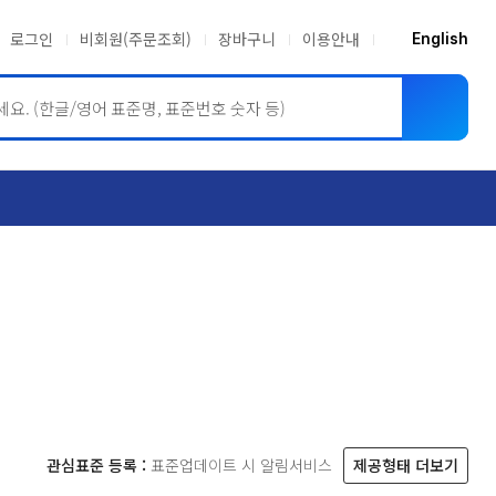
로그인
비회원(주문조회)
장바구니
이용안내
English
ASME BPVC
JIS
관심표준 등록 :
표준업데이트 시 알림서비스
제공형태 더보기