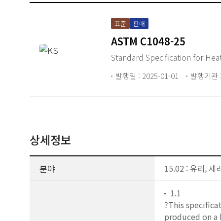
표준
판매
ASTM C1048-25
Standa
발행일 : 2025-01-01
발행기관 :
상세정보
분야
15.02 : 유리, 
1.1
?This specifica
produced on a h