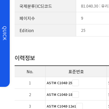
국제분류(ICS)코드
81.040.30 : 
페이지수
9
QUICK
Edition
25
이력정보
No.
표준번호
1
ASTM C1048-25
2
ASTM C1048-18
3
ASTM C1048-12e1