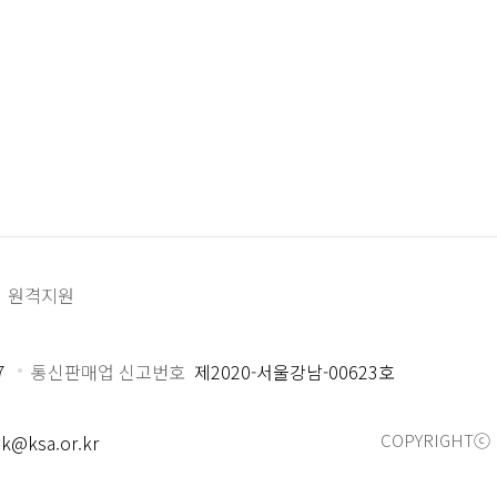
원격지원
7
통신판매업 신고번호
제2020-서울강남-00623호
COPYRIGHTⓒ 
k@ksa.or.kr