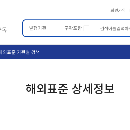
회원가입
발행기관
구판포함
구독
해외표준 기관별 검색
ASTM
ETRTO
해외표준 상세정보