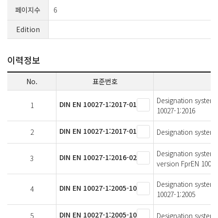
페이지수
6
Edition
이력정보
No.
표준번호
Designation systems
DIN EN 10027-1:2017-01
1
10027-1:2016
DIN EN 10027-1:2017-01
2
Designation systems 
Designation systems
DIN EN 10027-1:2016-02
3
version FprEN 10027
Designation systems
DIN EN 10027-1:2005-10
4
10027-1:2005
DIN EN 10027-1:2005-10
5
Designation systems 