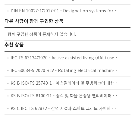
DIN EN 10027-1:2017-01 - Designation systems for steels - Part 1: Steel names
다른 사람이 함께 구입한 상품
함께 구입한 상품이 존재하지 않습니다.
추천 상품
IEC TS 63134:2020 - Active assisted living (AAL) use cases
IEC 60034-5:2020 RLV - Rotating electrical machines - Part 5: Degrees of protection provided by the integral design of rotating electrical machines (IP code) - Classification
KS B ISO/TS 25740-1 - 에스컬레이터 및 무빙워크에 대한 안전요건 — 제1부: 세계공통 필수 안전요건(GESRs)
KS B ISO/TS 8100-21 - 승객 및 화물 운송용 엘리베이터 —제21부: 세계공통 필수안전요건(GESRs)을 충족하는 세계공통 안전 파라미터(GSPs)
KS C IEC TS 62872 - 산업 시설과 스마트 그리드 사이의 산업 공정 측정, 제어 및 자동화 시스템 인터페이스