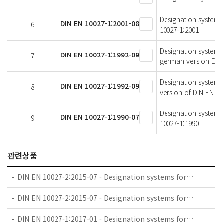
Designation systems
DIN EN 10027-1:2001-08
6
10027-1:2001
Designation systems 
DIN EN 10027-1:1992-09
7
german version EN 
Designation systems
DIN EN 10027-1:1992-09
8
version of DIN EN 10
Designation systems
DIN EN 10027-1:1990-07
9
10027-1:1990
관련상품
DIN EN 10027-2:2015-07 - Designation systems for steels - Part 2: Numerical system; German version EN 10027-2:2015
DIN EN 10027-2:2015-07 - Designation systems for steels - Part 2: Numerical system
DIN EN 10027-1:2017-01 - Designation systems for steels - Part 1: Steel names; German version EN 10027-1:2016