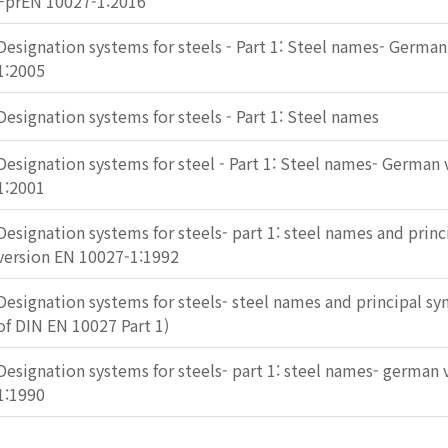
FprEN 10027-1:2016
Designation systems for steels - Part 1: Steel names- Germa
1:2005
Designation systems for steels - Part 1: Steel names
Designation systems for steel - Part 1: Steel names- German
1:2001
Designation systems for steels- part 1: steel names and prin
version EN 10027-1:1992
Designation systems for steels- steel names and principal sy
of DIN EN 10027 Part 1)
Designation systems for steels- part 1: steel names- german
1:1990