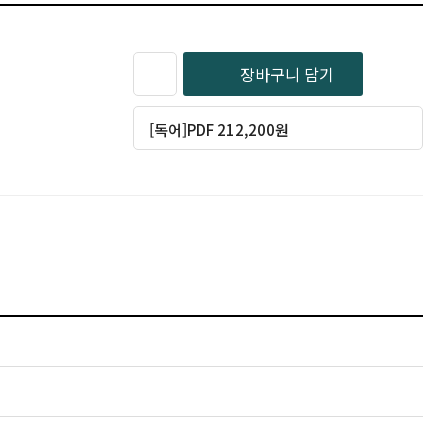
장바구니 담기
[독어]PDF 212,200원