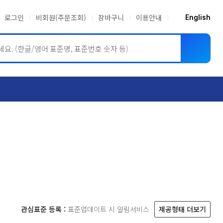
로그인
비회원(주문조회)
장바구니
이용안내
English
ASME BPVC
JIS
관심표준 등록 :
표준업데이트 시 알림서비스
제공형태 더보기