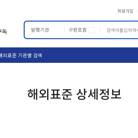
회원가입
발행기관
구판포함
구독
해외표준 기관별 검색
ASTM
ETRTO
해외표준 상세정보