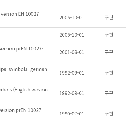
n version EN 10027-
2005-10-01
구판
2005-10-01
구판
 version prEN 10027-
2001-08-01
구판
cipal symbols- german
1992-09-01
구판
mbols (English version
1992-09-01
구판
 version prEN 10027-
1990-07-01
구판