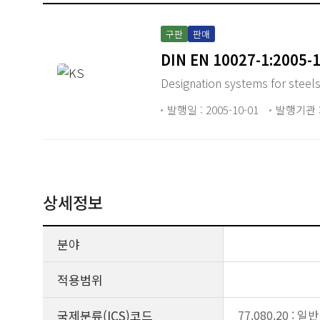
구판
판매
DIN EN 10027-1:2005-
Designation systems for steel
발행일 : 2005-10-01
발행기관 :
상세정보
분야
적용범위
국제분류(ICS)코드
77.080.20 : 일