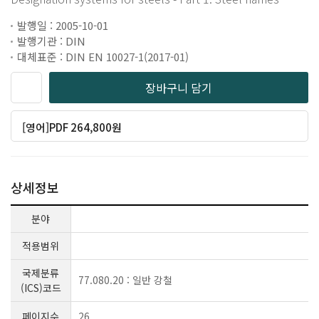
발행일 : 2005-10-01
발행기관 : DIN
대체표준 : DIN EN 10027-1(2017-01)
장바구니 담기
[영어]PDF 264,800원
상세정보
분야
적용범위
국제분류
77.080.20 : 일반 강철
(ICS)코드
페이지수
26