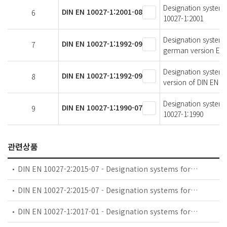
Designation systems
DIN EN 10027-1:2001-08
6
10027-1:2001
Designation systems 
DIN EN 10027-1:1992-09
7
german version EN 
Designation systems
DIN EN 10027-1:1992-09
8
version of DIN EN 10
Designation systems
DIN EN 10027-1:1990-07
9
10027-1:1990
관련상품
DIN EN 10027-2:2015-07 - Designation systems for steels - Part 2: Numerical system; German version EN 10027-2:2015
DIN EN 10027-2:2015-07 - Designation systems for steels - Part 2: Numerical system
DIN EN 10027-1:2017-01 - Designation systems for steels - Part 1: Steel names; German version EN 10027-1:2016