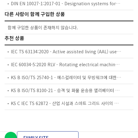
DIN EN 10027-1:2017-01 - Designation systems for steels - Part 1: Steel names
다른 사람이 함께 구입한 상품
함께 구입한 상품이 존재하지 않습니다.
추천 상품
IEC TS 63134:2020 - Active assisted living (AAL) use cases
IEC 60034-5:2020 RLV - Rotating electrical machines - Part 5: Degrees of protection provided by the integral design of rotating electrical machines (IP code) - Classification
KS B ISO/TS 25740-1 - 에스컬레이터 및 무빙워크에 대한 안전요건 — 제1부: 세계공통 필수 안전요건(GESRs)
KS B ISO/TS 8100-21 - 승객 및 화물 운송용 엘리베이터 —제21부: 세계공통 필수안전요건(GESRs)을 충족하는 세계공통 안전 파라미터(GSPs)
KS C IEC TS 62872 - 산업 시설과 스마트 그리드 사이의 산업 공정 측정, 제어 및 자동화 시스템 인터페이스
FAMILY SITE