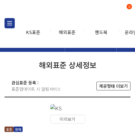
0
KS표준
해외표준
핸드북
온라
해외표준
해외표준검색
해외표
검색
해외표준 상세정보
관심표준 등록 :
제공형태 더보기
표준업데이트 시 알림서비스
미리보기
표준
판매