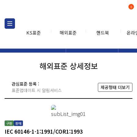
0
KS표준
해외표준
핸드북
온라
해외표준
해외표준검색
해외표
검색
해외표준 상세정보
관심표준 등록 :
제공형태 더보기
표준업데이트 시 알림서비스
구판
판매
IEC 60146-1-1:1991/COR1:1993