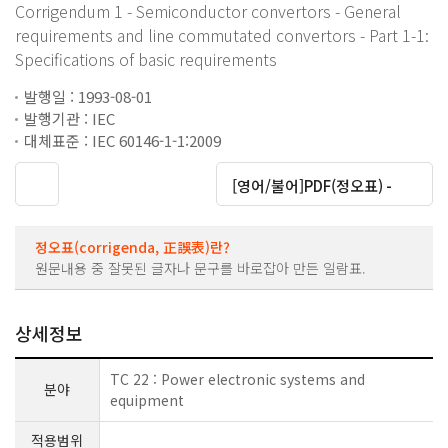
Corrigendum 1 - Semiconductor convertors - General
requirements and line commutated convertors - Part 1-1:
Specifications of basic requirements
발행일 : 1993-08-01
발행기관 : IEC
대체표준 : IEC 60146-1-1:2009
대운로드
[영어/불어]PDF(정오표) -
정오표(corrigenda, 正誤表)란?
원문내용 중 잘못된 글자나 문구를 바로잡아 만든 일람표.
상세정보
TC 22 : Power electronic systems and
분야
equipment
적용범위