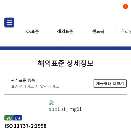
0
KS표준
해외표준
핸드북
온라
해외표준
해외표준검색
해외표
검색
해외표준 상세정보
관심표준 등록 :
제공형태 더보기
표준업데이트 시 알림서비스
구판
판매
ISO 11737-2:1998