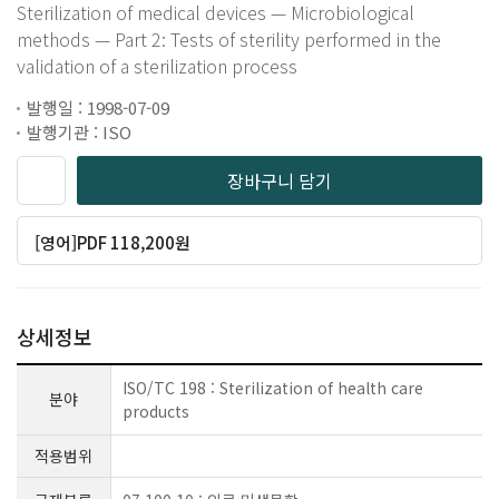
Sterilization of medical devices — Microbiological
methods — Part 2: Tests of sterility performed in the
validation of a sterilization process
발행일 : 1998-07-09
발행기관 : ISO
장바구니 담기
[영어]PDF 118,200원
상세정보
ISO/TC 198 : Sterilization of health care
분야
products
적용범위