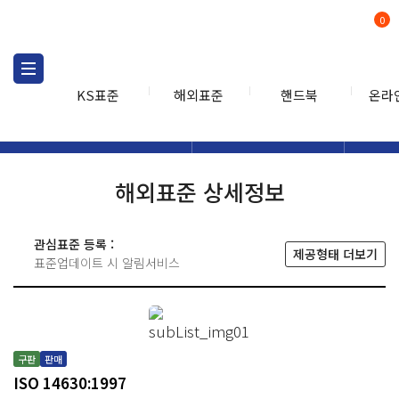
0
KS표준
해외표준
핸드북
온라
해외표준
해외표준검색
해외표
검색
해외표준 상세정보
관심표준 등록 :
제공형태 더보기
표준업데이트 시 알림서비스
구판
판매
ISO 14630:1997