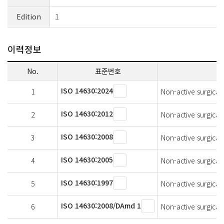
Edition
1
이력정보
No.
표준번호
ISO 14630:2024
1
Non-active surgical
ISO 14630:2012
2
Non-active surgical
ISO 14630:2008
3
Non-active surgical
ISO 14630:2005
4
Non-active surgical
ISO 14630:1997
5
Non-active surgical
ISO 14630:2008/DAmd 1
6
Non-active surgica