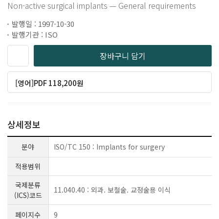
Non-active surgical implants — General requirements
발행일 : 1997-10-30
발행기관 : ISO
장바구니 담기
[영어]PDF 118,200원
상세정보
분야
ISO/TC 150 : Implants for surgery
적용범위
국제분류
11.040.40 : 외과. 보철술. 교정술용 이식
(ICS)코드
페이지수
9