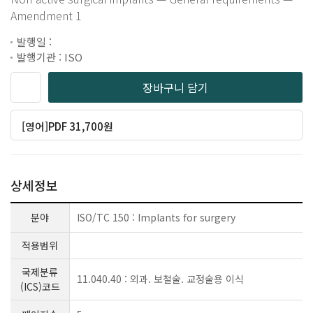
Amendment 1
발행일 :
발행기관 : ISO
장바구니 담기
[영어]PDF 31,700원
상세정보
분야
ISO/TC 150 : Implants for surgery
적용범위
국제분류
11.040.40 : 외과. 보철술. 교정술용 이식
(ICS)코드