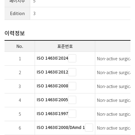
페이지수
5
Edition
3
이력정보
No.
표준번호
ISO 14630:2024
1
Non-active surgical
ISO 14630:2012
2
Non-active surgical
ISO 14630:2008
3
Non-active surgical
ISO 14630:2005
4
Non-active surgical
ISO 14630:1997
5
Non-active surgical
ISO 14630:2008/DAmd 1
6
Non-active surgica