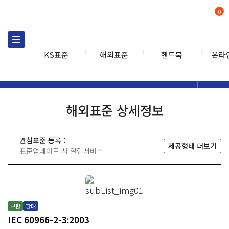
0
KS표준
해외표준
핸드북
온라
해외표준
해외표준검색
해외표
검색
해외표준 상세정보
관심표준 등록 :
제공형태 더보기
표준업데이트 시 알림서비스
구판
판매
IEC 60966-2-3:2003