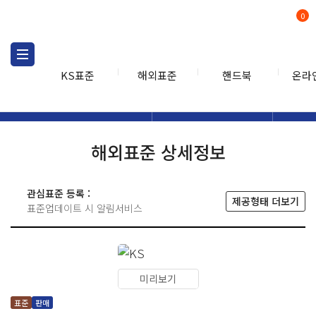
0
KS표준
해외표준
핸드북
온라
해외표준
해외표준검색
해외표
검색
해외표준 상세정보
관심표준 등록 :
제공형태 더보기
표준업데이트 시 알림서비스
미리보기
표준
판매