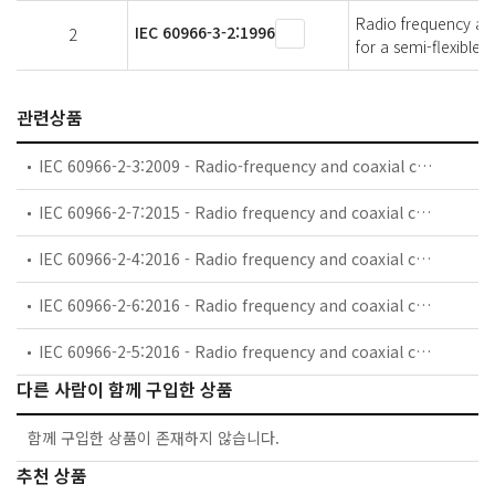
Radio frequency and 
IEC 60966-3-2:1996
2
for a semi-flexible 
관련상품
IEC 60966-2-3:2009 - Radio-frequency and coaxial cables assemblies - Part 2-3: Detail specification for flexible coaxial cable assemblies - Frequency range 0 MHz to 1 000 MHz, IEC 61169-8 connectors
IEC 60966-2-7:2015 - Radio frequency and coaxial cable asemblies - Part 2-7: Detail specification for cable assemblies for radio and TV receivers - Frequency range 0 MHz to 3 000 MHz, IEC 61169-47 connectors
IEC 60966-2-4:2016 - Radio frequency and coaxial cable assemblies - Part 2-4: Detail specification for cable assemblies for radio and TV receivers - Frequency range 0 MHz to 3 000 MHz, IEC 61169-2 connectors
IEC 60966-2-6:2016 - Radio frequency and coaxial cable assemblies - Part 2-6: Detail specification for cable assemblies for radio and TV receivers - Frequency range 0 MHz to 3 000 MHz, IEC 61169-24 connectors
IEC 60966-2-5:2016 - Radio frequency and coaxial cable assemblies - Part 2-5: Detail specification for cable assemblies for radio and TV receivers - Frequency range 0 MHz to 1 000 MHz, IEC 61169-2 connectors
다른 사람이 함께 구입한 상품
함께 구입한 상품이 존재하지 않습니다.
추천 상품